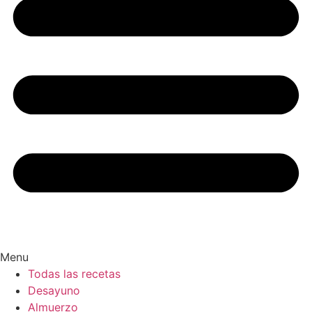
Menu
Todas las recetas
Desayuno
Almuerzo