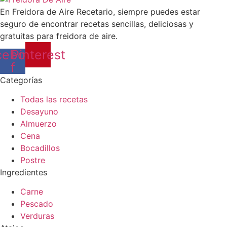
En Freidora de Aire Recetario, siempre puedes estar
seguro de encontrar recetas sencillas, deliciosas y
gratuitas para freidora de aire.
cebook-
Pinterest
f
Categorías
Todas las recetas
Desayuno
Almuerzo
Cena
Bocadillos
Postre
Ingredientes
Carne
Pescado
Verduras