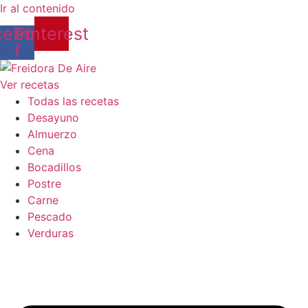
Ir al contenido
cebook-
Pinterest
f
Ver recetas
Todas las recetas
Desayuno
Almuerzo
Cena
Bocadillos
Postre
Carne
Pescado
Verduras