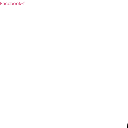
Ir
Facebook-f
al
contenido