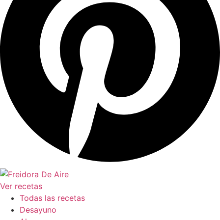
Ver recetas
Todas las recetas
Desayuno