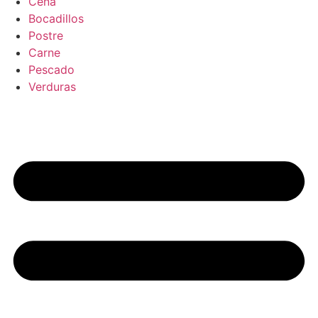
Cena
Bocadillos
Postre
Carne
Pescado
Verduras