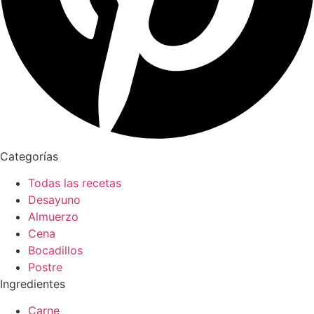
Categorías
Todas las recetas
Desayuno
Almuerzo
Cena
Bocadillos
Postre
Ingredientes
Carne