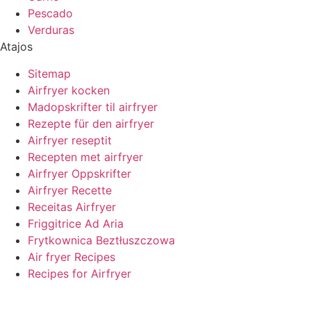
Pescado
Verduras
Atajos
Sitemap
Airfryer kocken
Madopskrifter til airfryer
Rezepte für den airfryer
Airfryer reseptit
Recepten met airfryer
Airfryer Oppskrifter
Airfryer Recette
Receitas Airfryer
Friggitrice Ad Aria
Frytkownica Beztłuszczowa
Air fryer Recipes
Recipes for Airfryer
Integritetspolicy
Copyright © 2024, Todos los derechos reservados.