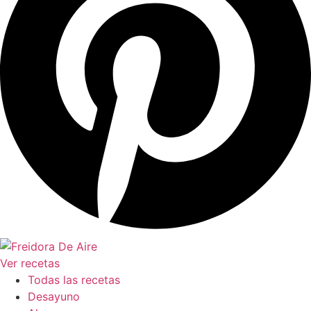
Ver recetas
Todas las recetas
Desayuno