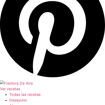
Ver recetas
Todas las recetas
Desayuno