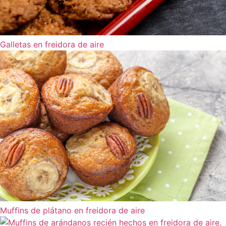
Galletas en freidora de aire
Muffins de plátano en freidora de aire