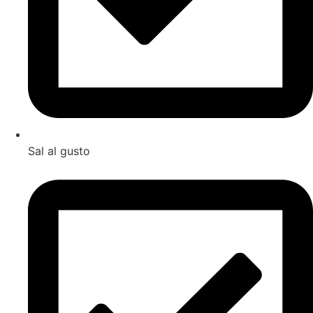
Sal al gusto