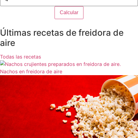
Calcular
Últimas recetas de freidora de
aire
Todas las recetas
Nachos en freidora de aire