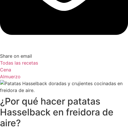
Share on email
Todas las recetas
Cena
Almuerzo
¿Por qué hacer patatas
Hasselback en freidora de
aire?