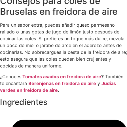
Consejos para coles de
Bruselas en freidora de aire
Para un sabor extra, puedes añadir queso parmesano
rallado o unas gotas de jugo de limón justo después de
cocinar las coles. Si prefieres un toque más dulce, mezcla
un poco de miel o jarabe de arce en el aderezo antes de
cocinarlas. No sobrecargues la cesta de la freidora de aire;
esto asegura que las coles queden bien crujientes y
cocidas de manera uniforme.
¿Conoces
Tomates
asados
en
freidora
de
aire
?
También
te encantará
Berenjenas
en
freidora
de
aire
y
Judías
verdes
en
freidora
de
aire
.
Ingredientes