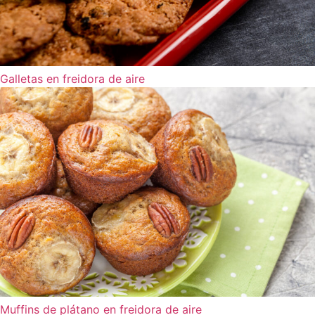
Galletas en freidora de aire
Muffins de plátano en freidora de aire