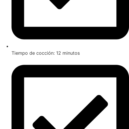
Tiempo de cocción: 12 minutos