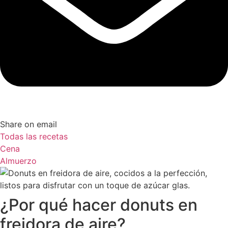
Share on email
Todas las recetas
Cena
Almuerzo
¿Por qué hacer donuts en
freidora de aire?