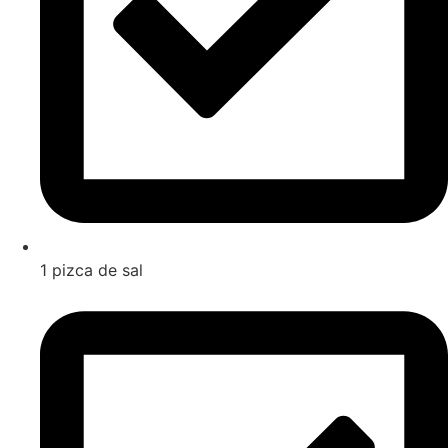
1 pizca de sal