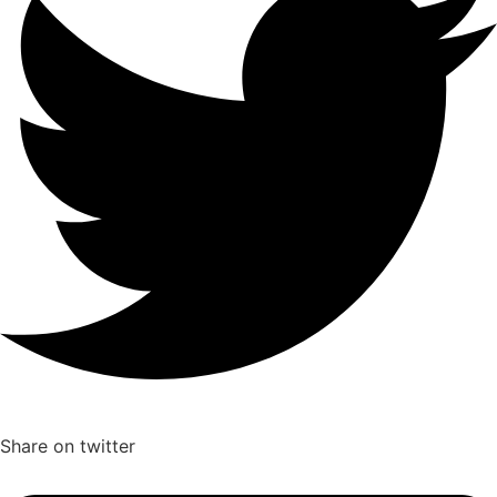
Share on twitter