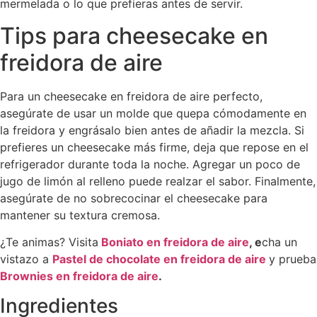
mermelada o lo que prefieras antes de servir.
Tips para cheesecake en
freidora de aire
Para un cheesecake en freidora de aire perfecto,
asegúrate de usar un molde que quepa cómodamente en
la freidora y engrásalo bien antes de añadir la mezcla. Si
prefieres un cheesecake más firme, deja que repose en el
refrigerador durante toda la noche. Agregar un poco de
jugo de limón al relleno puede realzar el sabor. Finalmente,
asegúrate de no sobrecocinar el cheesecake para
mantener su textura cremosa.
¿Te animas? Visita
Boniato
en
freidora
de
aire
, e
cha un
vistazo a
Pastel
de
chocolate
en
freidora
de
aire
y prueba
Brownies
en
freidora
de
aire
.
Ingredientes