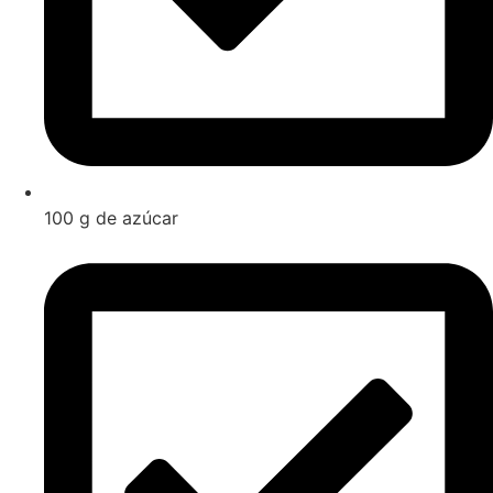
100 g de azúcar