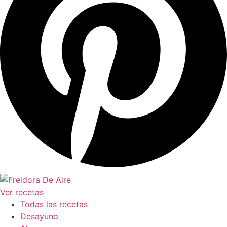
Ver recetas
Todas las recetas
Desayuno