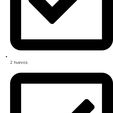
2 huevos