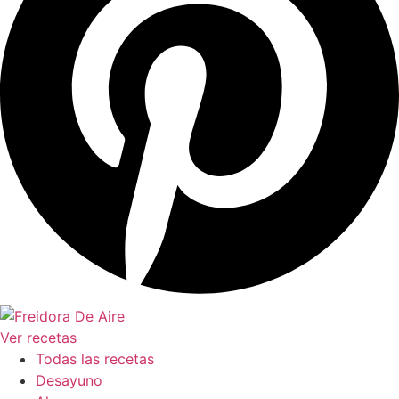
Ver recetas
Todas las recetas
Desayuno