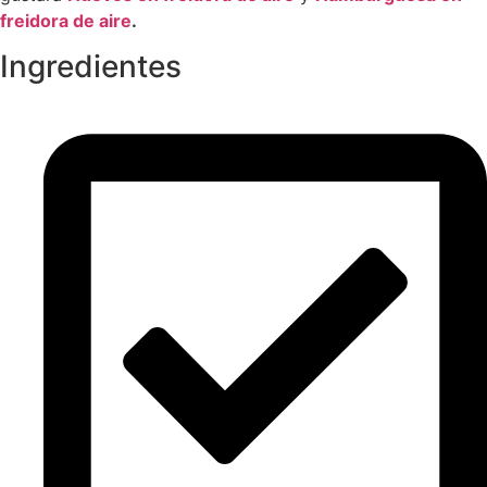
freidora
de
aire
.
Ingredientes