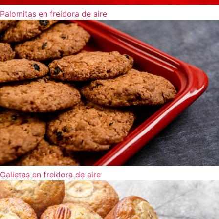
Palomitas en freidora de aire
Galletas en freidora de aire