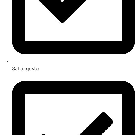
Sal al gusto