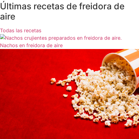
Últimas recetas de freidora de
aire
Todas las recetas
Nachos en freidora de aire