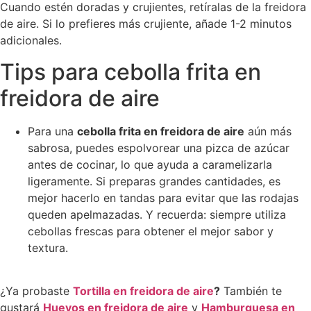
Cuando estén doradas y crujientes, retíralas de la freidora
de aire. Si lo prefieres más crujiente, añade 1-2 minutos
adicionales.
Tips para cebolla frita en
freidora de aire
Para una
cebolla frita en freidora de aire
aún más
sabrosa, puedes espolvorear una pizca de azúcar
antes de cocinar, lo que ayuda a caramelizarla
ligeramente. Si preparas grandes cantidades, es
mejor hacerlo en tandas para evitar que las rodajas
queden apelmazadas. Y recuerda: siempre utiliza
cebollas frescas para obtener el mejor sabor y
textura.
¿Ya probaste
Tortilla
en
freidora
de
aire
?
También te
gustará
Huevos
en
freidora
de
aire
y
Hamburguesa
en