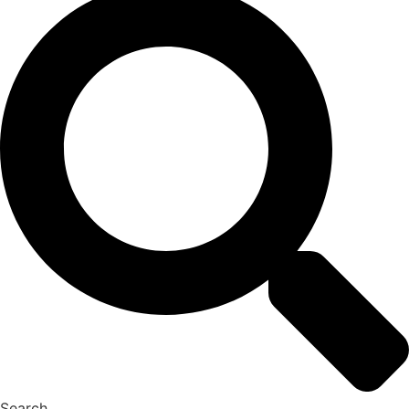
Search