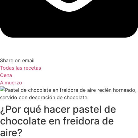
Share on email
Todas las recetas
Cena
Almuerzo
¿Por qué hacer pastel de
chocolate en freidora de
aire?