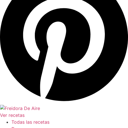
Ver recetas
Todas las recetas