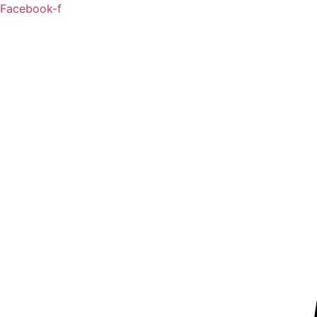
Ir
Facebook-f
al
contenido